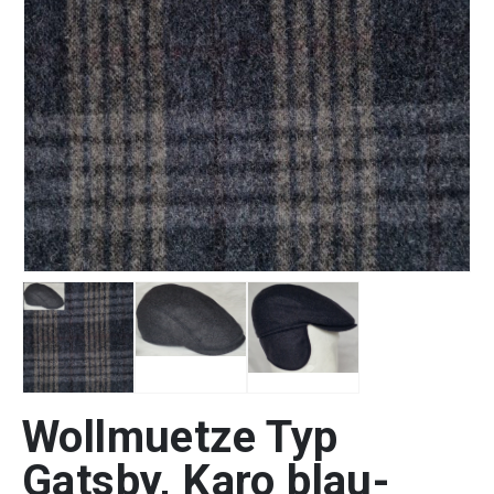
Wollmuetze Typ
Gatsby, Karo blau-