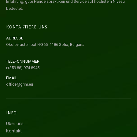
Erfahrung, gute Handelspraktiken und Service auf höchstem Niveau
bedeutet.
KONTAKTIERE UNS
ADRESSE
Okolovrasten pat №365, 1186 Sofia, Bulgaria
TELEFONNUMMER
(+359 88) 974 8945
EMAIL
office@grini.eu
INFO
Über uns
Kontakt