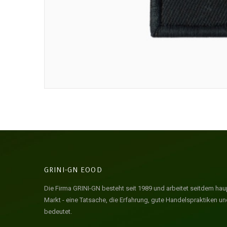
GRINI-GN EOOD
Die Firma GRINI-GN besteht seit 1989 und arbeitet seitdem haup
Markt - eine Tatsache, die Erfahrung, gute Handelspraktiken u
bedeutet.