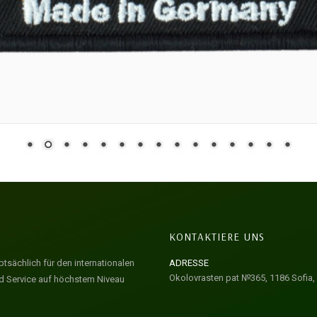
KONTAKTIERE UNS
tsächlich für den internationalen
ADRESSE
Okolovrasten pat №365, 1186 Sofia, 
nd Service auf höchstem Niveau