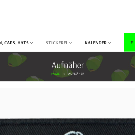
, CAPS, HATS
STICKEREI
KALENDER
E
Aufnäher
HOME
AUFNÄHER