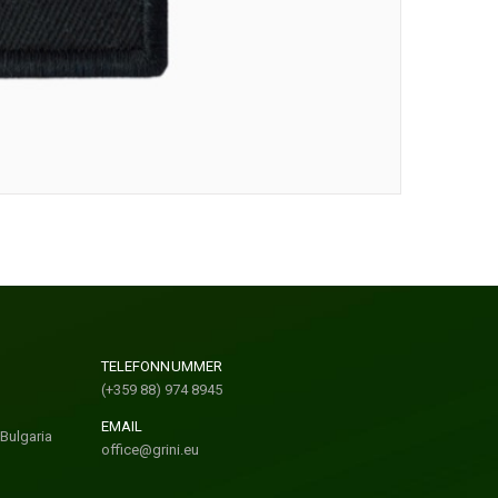
TELEFONNUMMER
(+359 88) 974 8945
EMAIL
Bulgaria
office@grini.eu