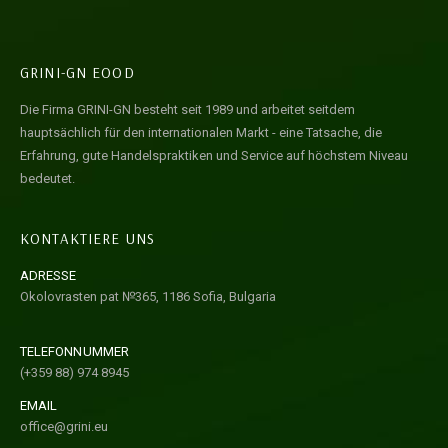
GRINI-GN EOOD
Die Firma GRINI-GN besteht seit 1989 und arbeitet seitdem
hauptsächlich für den internationalen Markt - eine Tatsache, die
Erfahrung, gute Handelspraktiken und Service auf höchstem Niveau
bedeutet.
KONTAKTIERE UNS
ADRESSE
Okolovrasten pat №365, 1186 Sofia, Bulgaria
TELEFONNUMMER
(+359 88) 974 8945
EMAIL
office@grini.eu