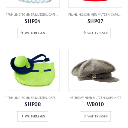
FRÜHLING/SOMMER
,
MÜTZEN, CAPS, HATS
FRÜHLING/SOMMER
,
MÜTZEN, CAPS, HATS
SHP04
SHP07
WEITERLESEN
WEITERLESEN
FRÜHLING/SOMMER
,
MÜTZEN, CAPS, HATS
HERBST/WINTER
,
MÜTZEN, CAPS, HATS
SHP08
WB010
WEITERLESEN
WEITERLESEN