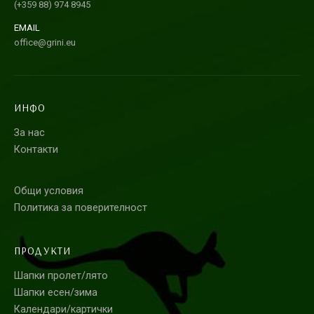
(+359 88) 974 8945
EMAIL
office@grini.eu
ИНФО
За нас
Контакти
Общи условия
Политика за поверителност
ПРОДУКТИ
Шапки пролет/лято
Шапки есен/зима
Календари/картички