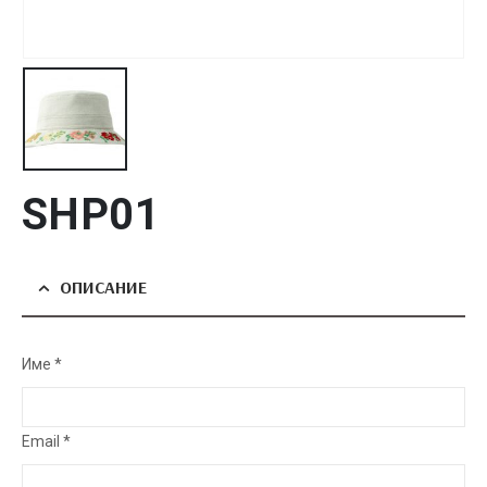
SHP01
ОПИСАНИЕ
Име *
Email *