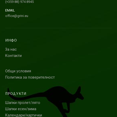
(+359 88) 974 8945
EMAIL
office@grini.eu
ИНФО
За нас
Контакти
Общи условия
Политика за поверителност
ПРОДУКТИ
Шапки пролет/лято
Шапки есен/зима
Календари/картички