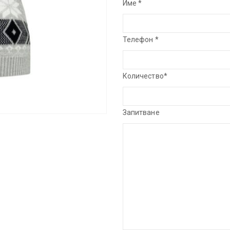
Име *
Телефон *
Количество*
Запитване