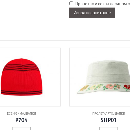
Прочетох и се съгласявам 
ЕСЕН/ЗИМА
,
ШАПКИ
ПРОЛЕТ/ЛЯТО
,
ШАПКИ
P704
SHP01