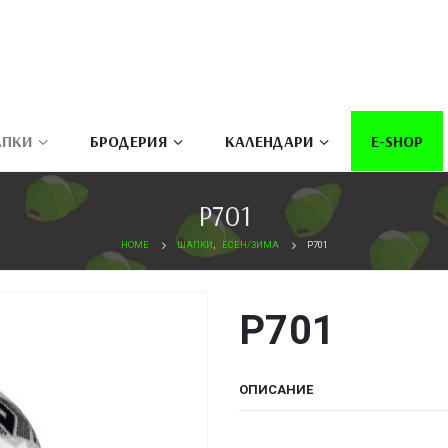
ПКИ
БРОДЕРИЯ
КАЛЕНДАРИ
E-SHOP
P701
HOME
ШАПКИ
,
ЕСЕН/ЗИМА
P701
P701
ОПИСАНИЕ