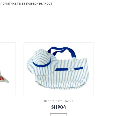
с
политиката за поверителност
ПРОЛЕТ/ЛЯТО
,
ШАПКИ
SHP04