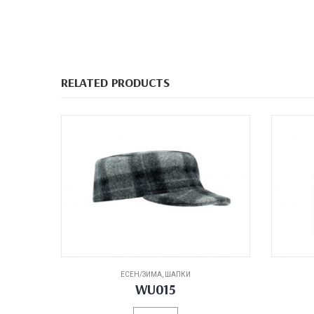
RELATED PRODUCTS
ЕСЕН/ЗИМА
,
ШАПКИ
WU015