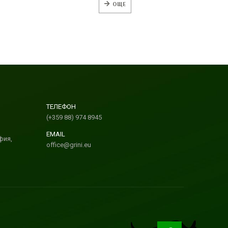
ОЩЕ
ТЕЛЕФОН
(+359 88) 974 8945
EMAIL
фия,
office@grini.eu