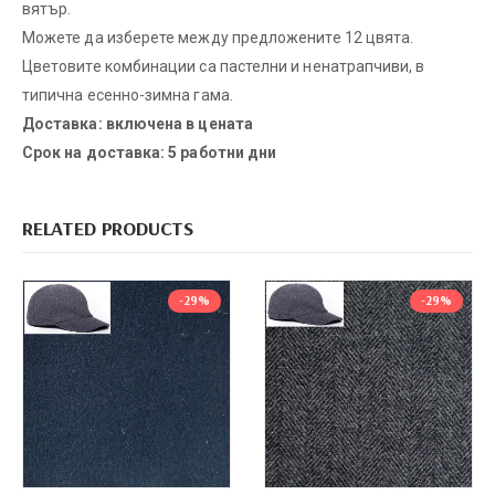
вятър.
Можете да изберете между предложените 12 цвята.
Цветовите комбинации са пастелни и ненатрапчиви, в
типична есенно-зимна гама.
Доставка: включена в цената
Срок на доставка: 5 работни дни
RELATED PRODUCTS
-29%
-29%