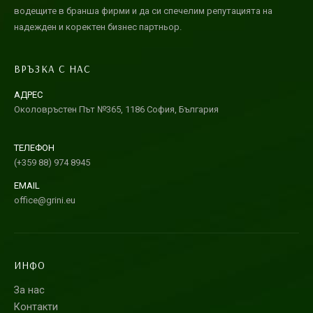
водещите в бранша фирми и да си спечелим репутацията на
надежден и коректен бизнес партньор.
ВРЪЗКА С НАС
АДРЕС
Околовръстен Път №365, 1186 София, България
ТЕЛЕФОН
(+359 88) 974 8945
EMAIL
office@grini.eu
ИНФО
За нас
Контакти