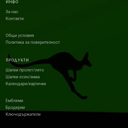
ИНФО
За нас
Контакти
Общи условия
Политика за поверителност
ПРОДУКТИ
Шапки пролет/лято
Шапки есен/зима
Календари/картички
Емблеми
Бродерии
Ключодържатели