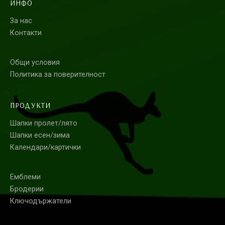
ИНФО
За нас
Контакти
Общи условия
Политика за поверителност
ПРОДУКТИ
Шапки пролет/лято
Шапки есен/зима
Календари/картички
Емблеми
Бродерии
Ключодържатели