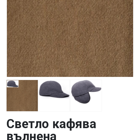
Светло кафява
вълнена