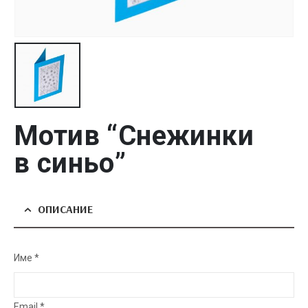
Мотив “Снежинки
в синьо”
ОПИСАНИЕ
Име *
Email *