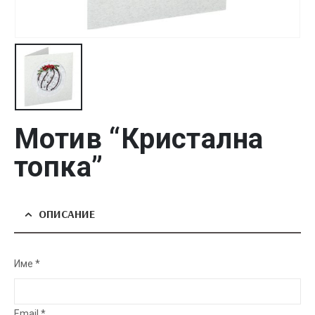
Мотив “Кристална
топка”
ОПИСАНИЕ
Име *
Email *