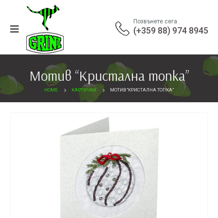
Позвънете сега
(+359 88) 974 8945
Мотив “Кристална топка”
HOME
КАРТИЧКИ
МОТИВ “КРИСТАЛНА ТОПКА”