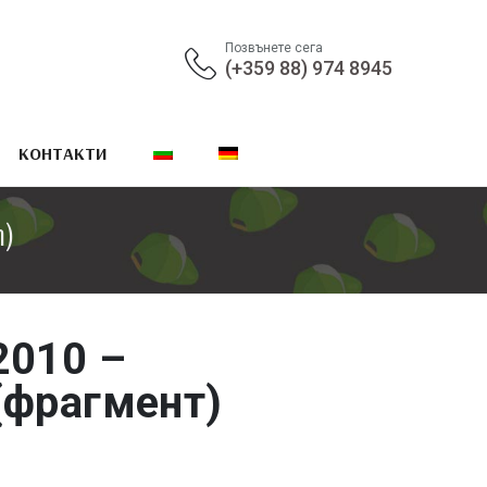
Позвънете сега
(+359 88) 974 8945
КОНТАКТИ
т)
2010 –
(фрагмент)