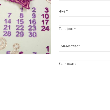
Име *
Телефон *
Количество*
Запитване