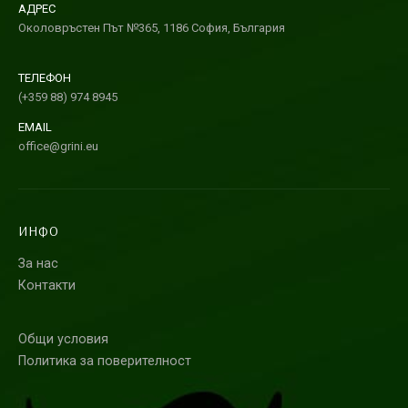
АДРЕС
Околовръстен Път №365, 1186 София, България
ТЕЛЕФОН
(+359 88) 974 8945
EMAIL
office@grini.eu
ИНФО
За нас
Контакти
Общи условия
Политика за поверителност