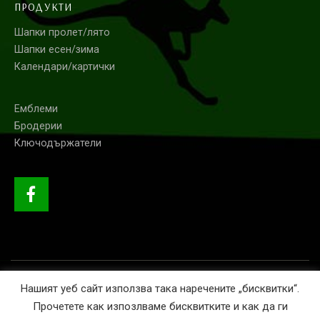
ПРОДУКТИ
Шапки пролет/лято
Шапки есен/зима
Календари/картички
Емблеми
Бродерии
Ключодържатели
Нашият уеб сайт използва така наречените „бисквитки“.
© GRINI 2020. Всички права запазени.
Прочетете как изпозлваме бисквитките и как да ги